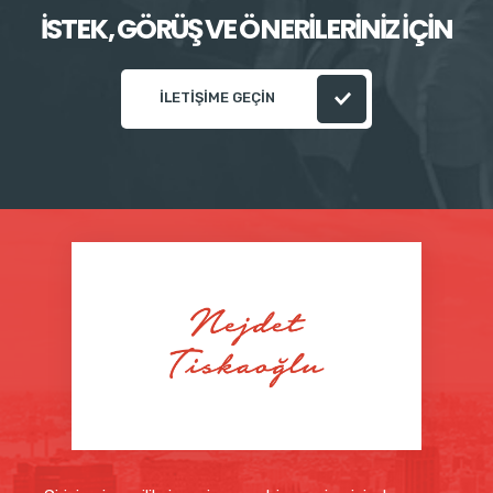
İSTEK, GÖRÜŞ VE ÖNERİLERİNİZ İÇİN
İLETİŞİME GEÇİN