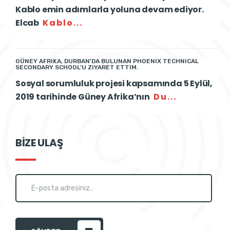
Kablo emin adımlarla yoluna devam ediyor.
Elcab
Kablo...
GÜNEY AFRIKA, DURBAN'DA BULUNAN PHOENIX TECHNICAL
SECONDARY SCHOOL’U ZIYARET ETTIM.
Sosyal sorumluluk projesi kapsamında 5 Eylül,
2019 tarihinde Güney Afrika’nın
Du...
BİZE ULAŞ