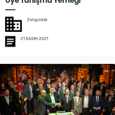
Üye Tanışma Yemeği
Zonguldak
21 KASIM 2021