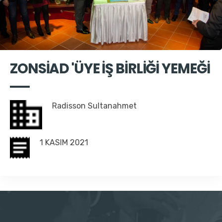
ZONSİAD 'ÜYE İŞ BİRLİĞİ YEMEĞİ
Radisson Sultanahmet
1 KASIM 2021