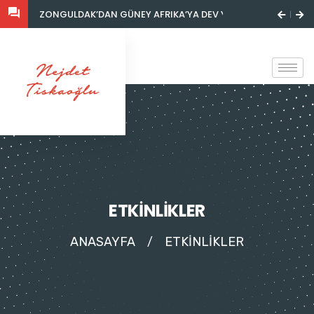
DEV YATIRIM
GÜNEY AFRIKA, DURBAN'DA BULUNAN PHOENIX TECHNICAL S
PHOENIX TECHN
ETKİNLİKLER
ANASAYFA
ETKİNLİKLER
/